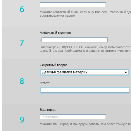
Укажите контактный ящик, если он у Вас есть. Указанный з
восстановления пароля.
Мобильный телефон:
+
Например: 7(918)XXX-XX-XX. Укажите номер мобильного тел
шаге. Эта мера необходима для защиты от автоматических 
Секретный вопрос:
Ответ:
Ваш город:
Укажите Ваш город, и мы будем давать Вам более точную 