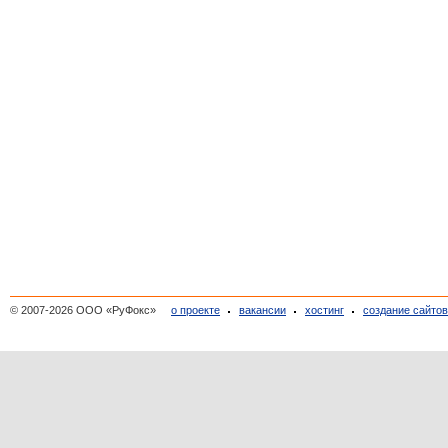
© 2007-2026 ООО «РуФокс»
о проекте
вакансии
хостинг
создание сайто