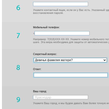
Укажите контактный ящик, если он у Вас есть. Указанный з
восстановления пароля.
Мобильный телефон:
+
Например: 7(918)XXX-XX-XX. Укажите номер мобильного тел
шаге. Эта мера необходима для защиты от автоматических 
Секретный вопрос:
Ответ:
Ваш город:
Укажите Ваш город, и мы будем давать Вам более точную 