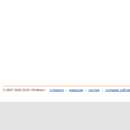
© 2007-2026 ООО «РуФокс»
о проекте
вакансии
хостинг
создание сайто