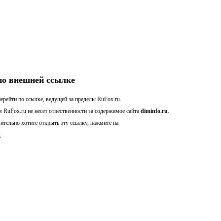
по внешней ссылке
ерейти по ссылке, ведущей за пределы RuFox.ru.
 RuFox.ru не несет отвественности за содержимое сайта
diminfo.ru
.
ительно хотите открыть эту ссылку, нажмите на
u