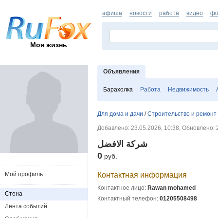
афиша
новости
работа
видео
фо
Моя жизнь
Объявления
Барахолка
Работа
Недвижимость
Для дома и дачи
/
Строительство и ремонт
Добавлено: 23.05.2026, 10:38, Обновлено: 
شركة الافضل
0
руб.
Контактная информация
Мой профиль
Контактное лицо:
Rawan mohamed
Стена
Контактный телефон:
01205508498
Лента событий