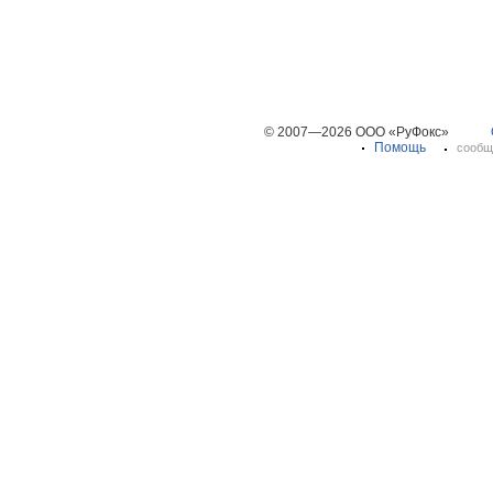
© 2007—2026 ООО «РуФокс»
Помощь
сообщ