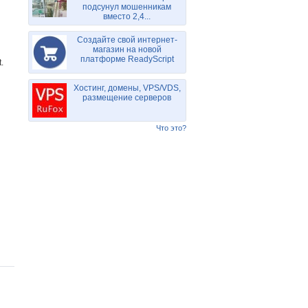
подсунул мошенникам
вместо 2,4...
Создайте свой интернет-
магазин на новой
платформе ReadyScript
.
Хостинг, домены, VPS/VDS,
размещение серверов
Что это?